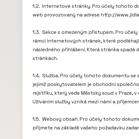
1.2.  Internetové stránky. Pro účely tohoto
web provozovaný na adrese http://www.jidla
1.3.  Sekce s omezeným přístupem. Pro účel
rámci internetových stránek, které podléhají
následného přihlášení. Která stránka spadá 
stránkách.

1.4.  Služba. Pro účely tohoto dokumentu se 
jejímž poskytovatelem je obchodní společnos
rejstříku, který vede Městský soud v Praze, 
Užíváním služby vzniká mezi námi a příjemcem
1.5.  Webový obsah. Pro účely tohoto dokum
přijmete na základě vašeho požadavku zadané