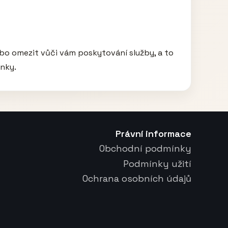
bo omezit vůči vám poskytování služby, a to 
ánky.
Právní informace
Obchodní podmínky
Podmínky užití
Ochrana osobních údajů