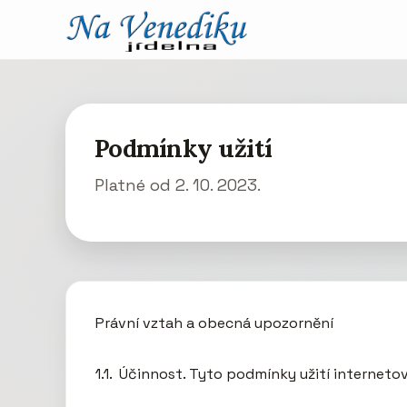
Podmínky užití
Platné od 2. 10. 2023.
Právní vztah a obecná upozornění

1.1.  Účinnost. Tyto podmínky užití internetov