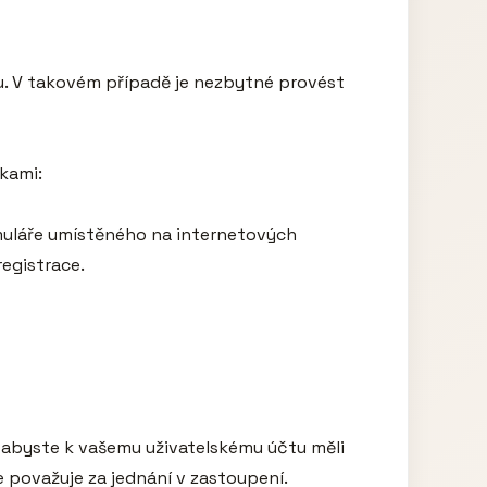
u. V takovém případě je nezbytné provést 
kami:

uláře umístěného na internetových 
gistrace.

t, abyste k vašemu uživatelskému účtu měli 
považuje za jednání v zastoupení.
